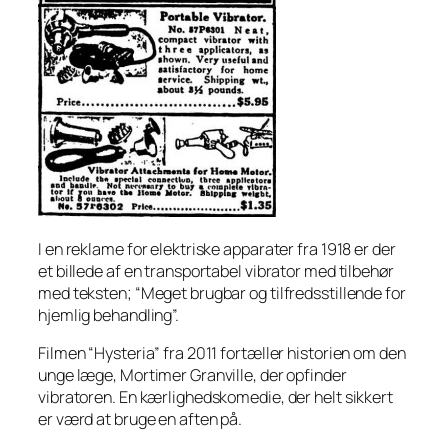
I en reklame for elektriske apparater fra 1918 er der
et billede af en transportabel vibrator med tilbehør
med teksten; “Meget brugbar og tilfredsstillende for
hjemlig behandling”.
Filmen “Hysteria” fra 2011 fortæller historien om den
unge læge, Mortimer Granville, der opfinder
vibratoren. En kærlighedskomedie, der helt sikkert
er værd at bruge en aften på.