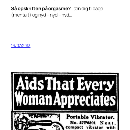
Så opskriften på orgasme?
Læn dig tilbage
(mentalt) og nyd – nyd – nyd…
16/07/2013