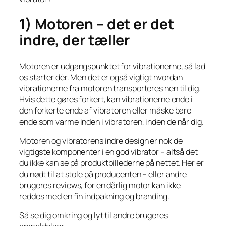
1) Motoren – det er det
indre, der tæller
Motoren er udgangspunktet for vibrationerne, så lad
os starter dér. Men det er også vigtigt hvordan
vibrationerne fra motoren transporteres hen til dig.
Hvis dette gøres forkert, kan vibrationerne ende i
den forkerte ende af vibratoren eller måske bare
ende som varme inden i vibratoren, inden de når dig.
Motoren og vibratorens indre design er nok de
vigtigste komponenter i en god vibrator – altså det
du
ikke
kan se på produktbillederne på nettet. Her er
du nødt til at stole på producenten – eller andre
brugeres reviews, for en dårlig motor kan ikke
reddes med en fin indpakning og branding.
Så se dig omkring og lyt til andre brugeres