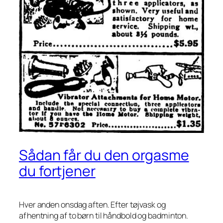
Sådan får du den orgasme
du fortjener
Hver anden onsdag aften. Efter tøjvask og
afhentning af to børn til håndbold og badminton.