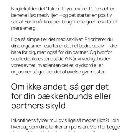
Nogle kalder det “fake it til you make it”. De sætter
benene i løb med viljen – og det starter en positiv
spiral. Fordi når kroppen bruger energi er resultatet
mere energi.
Lige så simpelt er det med sexlivet. Prioriterer du
dine orgasmer resulterer det i et bedre sexliv – ikke
bare for dig, men også for din partner. Og hvorfor
skulle det ikke være sådan? Når vi vedligeholder
vores evner, hvad enten det er krydsord eller
orgasmer så gælder det at øvelse gør mester.
Om ikke andet, så gør det
for din bækkenbunds eller
partners skyld
Inkontinens fylder muligvis lige så meget (lidt?) i din
hverdag som dine tanker om pension. Men for begge