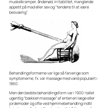
muskelkramper, åndenød, irritabilitet, manglende
appetit på mad eller sex og “tendens til at være
besværlig”.
Behandlingsformerne var lige så farverige som
symptomerne, fx. var massage med vand populært i
1860.
Men den bedste behandlingsform var i 1900-tallet
ugentlig “bækken massage” af enten en læge eller
jordemoder og ofte ved hjemmebehandling indtil