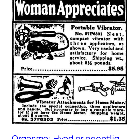
Orgasme: Hvad er egentlig