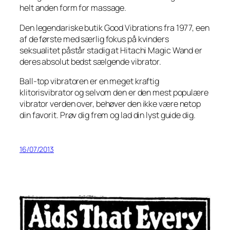
helt anden form for massage.
Den legendariske butik Good Vibrations fra 1977, een
af de første med særlig fokus på kvinders
seksualitet påstår stadig at Hitachi Magic Wand er
deres absolut bedst sælgende vibrator.
Ball-top vibratoren er en meget kraftig
klitorisvibrator og selvom den er den mest populære
vibrator verden over, behøver den ikke være netop
din favorit. Prøv dig frem og lad din lyst guide dig.
16/07/2013