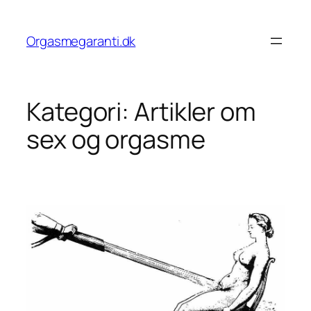
Spring
til
Orgasmegaranti.dk
indhold
Kategori:
Artikler om
sex og orgasme