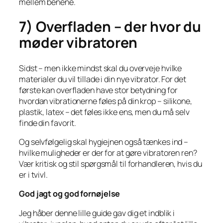
mellem benene.
7) Overfladen – der hvor du
møder vibratoren
Sidst – men ikke mindst skal du overveje hvilke
materialer du vil tillade i din nye vibrator. For det
første kan overfladen have stor betydning for
hvordan vibrationerne føles på din krop – silikone,
plastik, latex – det føles ikke ens, men du må selv
finde din favorit.
Og selvfølgelig skal hygiejnen også tænkes ind –
hvilke muligheder er der for at gøre vibratoren ren?
Vær kritisk og stil spørgsmål til forhandleren, hvis du
er i tvivl.
God jagt og god fornøjelse
Jeg håber denne lille guide gav dig et indblik i