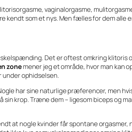
 klitorisorgasme, vaginalorgasme, mulitorgasm
endt som et nys. Men fælles for dem alle er 
elspænding. Det er oftest omkring klitoris o
en zone
mener jeg et område, hvor man kan opl
 under ophidselsen.
 Nogle har sine naturlige præferencer, men hvis
å sin krop. Træne dem – ligesom biceps og mav
endt at nogle kvinder får spontane orgasmer, n