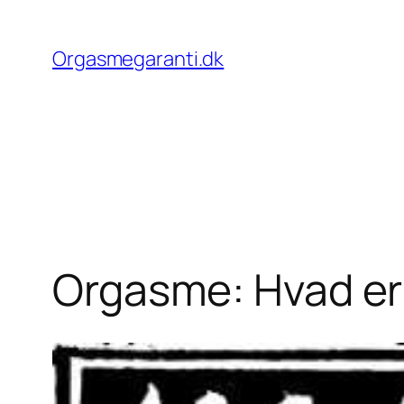
Spring
til
Orgasmegaranti.dk
indhold
Orgasme: Hvad er