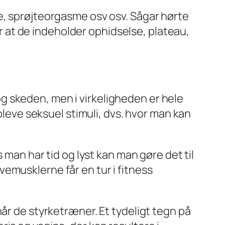
e, sprøjteorgasme osv osv. Sågar hørte
at de indeholder ophidselse, plateau,
g skeden, men i virkeligheden er hele
eve seksuel stimuli, dvs. hvor man kan
 man har tid og lyst kan man gøre det til
emusklerne får en tur i fitness
år de styrketræner. Et tydeligt tegn på