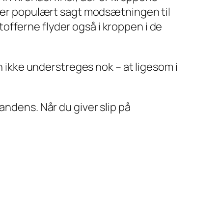
in er populært sagt modsætningen til
offerne flyder også i kroppen i de
n ikke understreges nok – at ligesom i
andens. Når du giver slip på