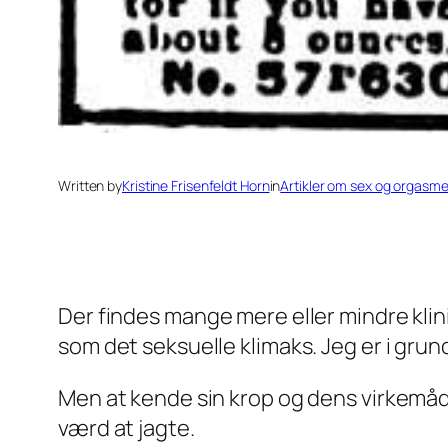
Written by
Kristine Frisenfeldt Horn
in
Artikler om sex og orgasm
Der findes mange mere eller mindre klin
som det seksuelle klimaks. Jeg er i grun
Men at kende sin krop og dens virkemåder
værd at jagte.